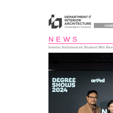
NEWS
Interior Architecture Student Win Bes