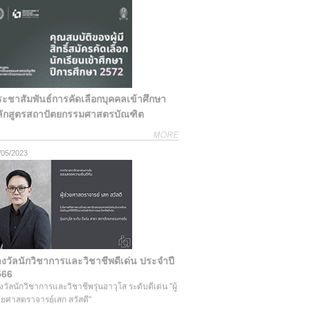
ะชาสัมพันธ์การคัดเลือกบุคคลเข้าศึกษา
ลักสูตรสถาปัตยกรรมศาสตรบัณฑิต
/05/2023
งวัลนักวิชาการและวิชาชีพดีเด่น ประจำปี
566
งวัลนักวิชาการและวิชาชีพรุ่นอาวุโส ระดับดีเด่น "ผู้
วยศาสตราจารย์เสก สวัสดี"