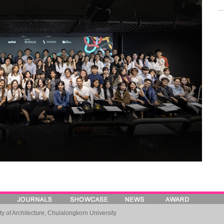
lty of Architecture, Chulalongkorn University