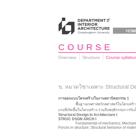
COURSE
Overview
Structure
Course syllabu
ข. หมวดวิชาเฉพาะ Structural Des
การออกแบบโครงสร้างในงานสถาปัตยกรรม
พื้นฐานกลศาสตร์กลศาสตร์ในโครงสร
แรงที่เกิดขึ้นในโครงสร้าง รวมถึงพฤติกรรมการรับ
Structural Design in Architecture I
STRUC DSGN ARCH I
Fundamental of mechanics; Mechanics in b
Forces in structure; Structural behavior of mater