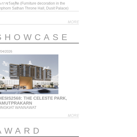
ะราชวังดุสิต (Furniture decoration in the
phorn Sathan Throne Hall, Dusit Palace)
SHOWCASE
/04/2026
HESIS2568: THE CELESTE PARK,
AMUTPRAKARN
ONGKIAT WANNAWAT
AWARD